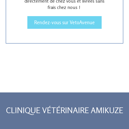
directement de chez vous et livrées sans
frais chez nous !
Rendez-vous sur VetoAvenue
CLINIQUE VÉTÉRINAIRE AMIKUZE