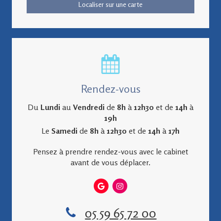
Localiser sur une carte
Rendez-vous
Du
Lundi
au
Vendredi
de
8h
à
12h30
et de
14h
à
19h
Le
Samedi
de
8h
à
12h30
et de
14h
à
17h
Pensez à prendre rendez-vous avec le cabinet
avant de vous déplacer.
05 59 65 72 00