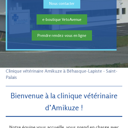
Nous contacter
e-boutique VetoAvenue
Prendre rendez-vous en ligne
Clinique vétérinaire Amikuze à Béhasque-Lapiste - Saint-
Palais
Bienvenue à la clinique vétérinaire
d’Amikuze !
Notre équipe vous accueille, vous prend en charge avec