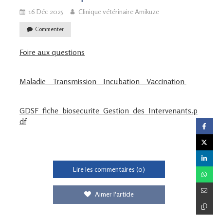
16 Déc 2025
Clinique vétérinaire Amikuze
Commenter
Foire aux questions
Maladie - Transmission - Incubation - Vaccination
GDSF_fiche_biosecurite_Gestion_des_Intervenants.p
df
Lire les commentaires (0)
Aimer l'article